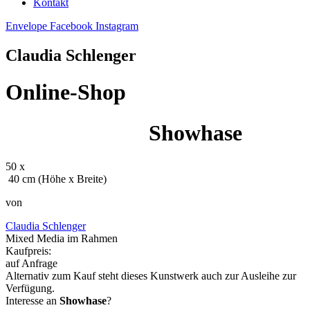
Kontakt
Envelope
Facebook
Instagram
Claudia Schlenger
Online-Shop
Showhase
50 x
40 cm (Höhe x Breite)
von
Claudia Schlenger
Mixed Media im Rahmen
Kaufpreis:
auf Anfrage
Alternativ zum Kauf steht dieses Kunstwerk auch zur Ausleihe zur
Verfügung.
Interesse an
Showhase
?