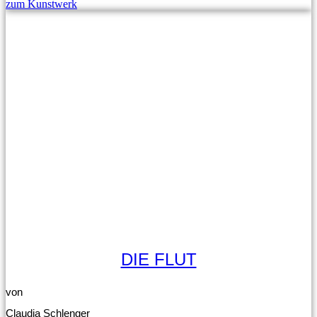
zum Kunstwerk
DIE FLUT
von
Claudia Schlenger