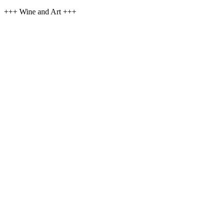
+++ Wine and Art +++