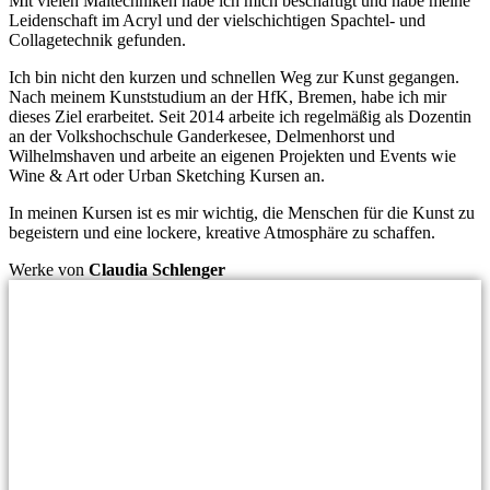
Mit vielen Maltechniken habe ich mich beschäftigt und habe meine
Leidenschaft im Acryl und der vielschichtigen Spachtel- und
Collagetechnik gefunden.
Ich bin nicht den kurzen und schnellen Weg zur Kunst gegangen.
Nach meinem Kunststudium an der HfK, Bremen, habe ich mir
dieses Ziel erarbeitet. Seit 2014 arbeite ich regelmäßig als Dozentin
an der Volkshochschule Ganderkesee, Delmenhorst und
Wilhelmshaven und arbeite an eigenen Projekten und Events wie
Wine & Art oder Urban Sketching Kursen an.
In meinen Kursen ist es mir wichtig, die Menschen für die Kunst zu
begeistern und eine lockere, kreative Atmosphäre zu schaffen.
Werke von
Claudia Schlenger