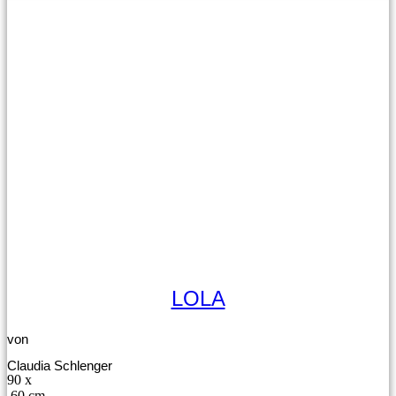
LOLA
von
Claudia Schlenger
90 x
60 cm